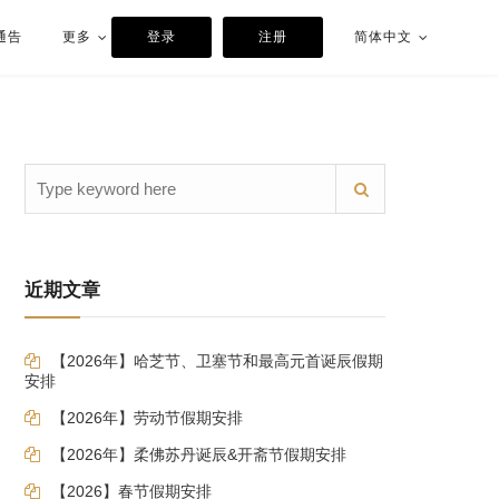
通告
更多
登录
注册
简体中文
近期文章
【2026年】哈芝节、卫塞节和最高元首诞辰假期
安排
【2026年】劳动节假期安排
【2026年】柔佛苏丹诞辰&开斋节假期安排
【2026】春节假期安排