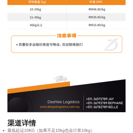
渠道详情
最低起运10KG（如果不足10kg也会计算10kg）