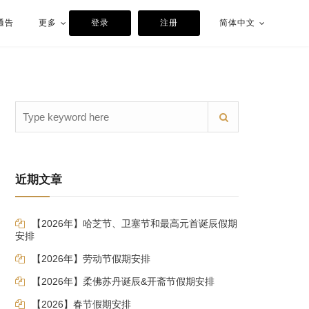
通告
更多
登录
注册
简体中文
近期文章
【2026年】哈芝节、卫塞节和最高元首诞辰假期
安排
【2026年】劳动节假期安排
【2026年】柔佛苏丹诞辰&开斋节假期安排
【2026】春节假期安排