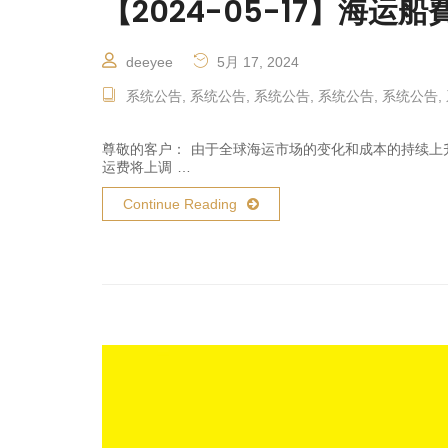
【2024-05-17】海
deeyee
5月 17, 2024
系统公告
,
系统公告
,
系统公告
,
系统公告
,
系统公告
,
尊敬的客户： 由于全球海运市场的变化和成本的持续上
运费将上调 …
Continue Reading