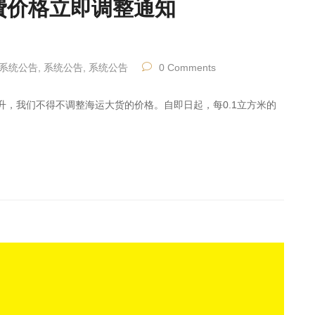
运船費价格立即调整通知
系统公告
,
系统公告
,
系统公告
0 Comments
升，我们不得不调整海运大货的价格。自即日起，每0.1立方米的