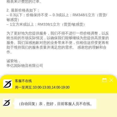
格表来计费您的订单。
2. 最新价格表如下：
– 0.3以下：价格保持不变 – 0.3或以上：RM348/1立方（普货/
敏感货）
– 1立方米或以上：RM338/1立方（普货/敏感货）
为了更好地为您提供服务，我们不得不进行一些价格调整，以反
映当前的市场实际情况，以确保我们能够继续为您提供高质量的
服务。我们深感抱歉对您的业务带来不便，但相信这些变更将有
助于维持我们的服务质量并满足您的需求。 感谢您的理解和合
作。
诚挚地，
帝亿国际物流有限公司
客服不在线
周一至周五:10:00-13:00,14:00-19:00
Share On:
（自动回复）亲，您好，目前客服人员不在线。