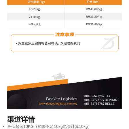
渠道详情
最低起运10KG（如果不足10kg也会计算10kg）